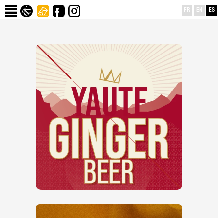
FR
EN
ES