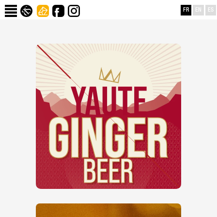
FR
EN
ES