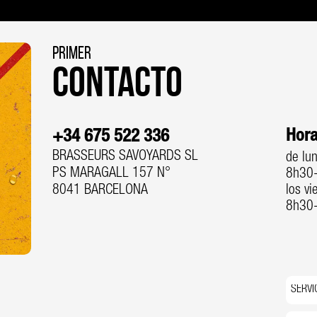
PRIMER
CONTACTO
Hora
+34 675 522 336
BRASSEURS SAVOYARDS SL
de lu
PS MARAGALL 157 N°
8h30
8041 BARCELONA
los vi
8h30